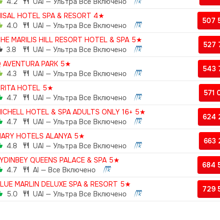
4.2
UAI — Ультра Все Включено
ISAL HOTEL SPA & RESORT 4★
507 
4.0
UAI — Ультра Все Включено
HE MARILIS HILL RESORT HOTEL & SPA 5★
527
3.8
UAI — Ультра Все Включено
 AVENTURA PARK 5★
543
4.3
UAI — Ультра Все Включено
RITA HOTEL 5★
571
4.7
UAI — Ультра Все Включено
ICHELL HOTEL & SPA ADULTS ONLY 16+ 5★
624
4.7
UAI — Ультра Все Включено
ARY HOTELS ALANYA 5★
663
4.8
UAI — Ультра Все Включено
YDINBEY QUEENS PALACE & SPA 5★
684 
4.7
AI — Все Включено
LUE MARLIN DELUXE SPA & RESORT 5★
729 
5.0
UAI — Ультра Все Включено