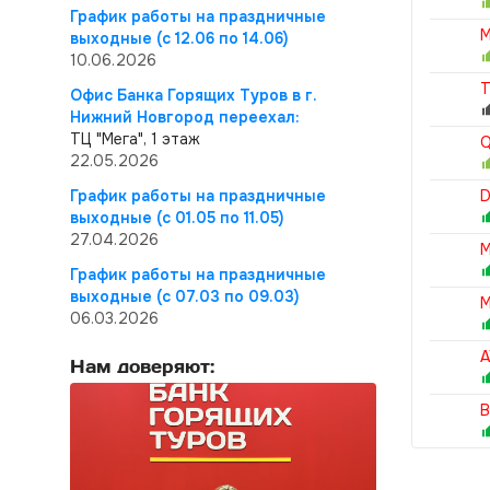
График работы на праздничные
M
выходные (с 12.06 по 14.06)
10.06.2026
T
Офис Банка Горящих Туров в г.
Нижний Новгород переехал:
ТЦ "Мега", 1 этаж
Q
22.05.2026
График работы на праздничные
D
выходные (с 01.05 по 11.05)
27.04.2026
M
График работы на праздничные
выходные (с 07.03 по 09.03)
M
06.03.2026
A
Нам доверяют:
B