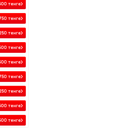
 500
тенге
 750
тенге
 250
тенге
 500
тенге
 500
тенге
 750
тенге
 250
тенге
500
тенге
500
тенге