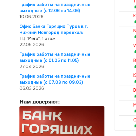
T
График работы на праздничные
выходные (с 12.06 по 14.06)
K
10.06.2026
Офис Банка Горящих Туров в г.
N
Нижний Новгород переехал:
ТЦ "Мега", 1 этаж
22.05.2026
W
График работы на праздничные
выходные (с 01.05 по 11.05)
B
27.04.2026
I
График работы на праздничные
выходные (с 07.03 по 09.03)
06.03.2026
B
Нам доверяют:
M
G