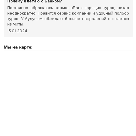
Почему я летаю с Банком?
Постоянно обращаюсь только вБанк горящих туров, летал
неоднократно. Нравится сервис компании и удобный полбор
туров. У будущем обжидаю больше напралений с вылетом
из Читы.
15.01.2024
Мы на карте: