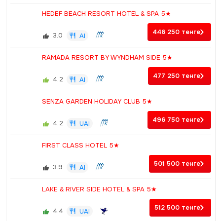
HEDEF BEACH RESORT HOTEL & SPA 5★
446 250
тенге
3.0
AI
RAMADA RESORT BY WYNDHAM SIDE 5★
477 250
тенге
4.2
AI
SENZA GARDEN HOLIDAY CLUB 5★
496 750
тенге
4.2
UAI
FIRST CLASS HOTEL 5★
501 500
тенге
3.9
AI
LAKE & RIVER SIDE HOTEL & SPA 5★
512 500
тенге
4.4
UAI