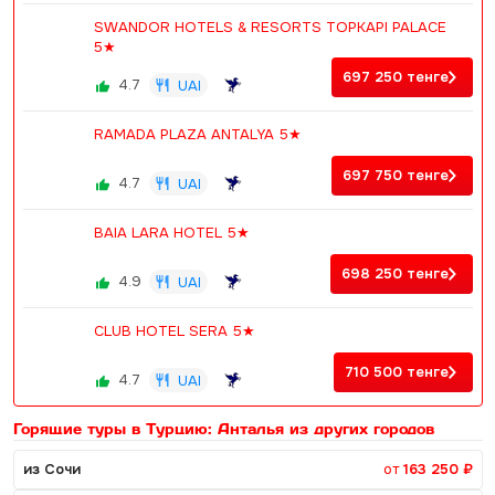
SWANDOR HOTELS & RESORTS TOPKAPI PALACE
5★
697 250
тенге
4.7
UAI
RAMADA PLAZA ANTALYA 5★
697 750
тенге
4.7
UAI
BAIA LARA HOTEL 5★
698 250
тенге
4.9
UAI
CLUB HOTEL SERA 5★
710 500
тенге
4.7
UAI
Горящие туры в Турцию: Анталья из других городов
из Сочи
от
163 250 ₽