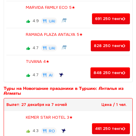
MARVIDA FAMILY ECO 5★
691 250
тенге
4.9
UAI
RAMADA PLAZA ANTALYA 5★
828 250
тенге
4.7
UAI
TUVANA 4★
848 250
тенге
4.7
AI
Туры на Новогодние праздники в Турцию: Анталья из
Алматы
Вылет: 27 декабря на 7 ночей
Цена / 1 чел.
KEMER STAR HOTEL 3★
461 250
тенге
4.3
RO