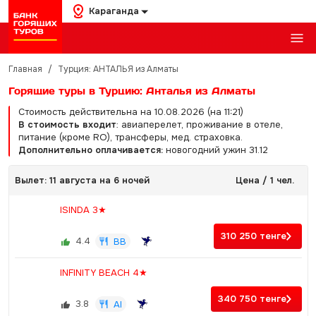
Караганда
Главная
/
Турция: АНТАЛЬЯ из Алматы
Горящие туры в Турцию: Анталья из Алматы
Стоимость действительна на 10.08.2026 (на 11:21)
В стоимость входит
: авиаперелет, проживание в отеле,
питание (кроме RO), трансферы, мед. страховка.
Дополнительно оплачивается:
новогодний ужин 31.12
Вылет: 11 августа на 6 ночей
Цена / 1 чел.
ISINDA 3★
310 250
тенге
4.4
BB
INFINITY BEACH 4★
340 750
тенге
3.8
AI