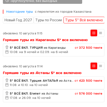
-круглосуточно, без выходных
Новогодние туры
с перелетом из городов Казахстана
Новый Год 2027
Туры по России
Туры 5* Всё включено
обновлено: 10 августа в 11:15
Горящие туры из Караганды 5* все включено
5* ВСЁ ВКЛ. ТУРЦИЯ
из Караганды
от
372 500 тенге
13.08. на 9 ночей и 02.09. на 6 ночей
обновлено: 10 августа в 11:14
Горящие туры из Астаны 5* все включено
5* ВСЁ ВКЛ. Турция: АНТАЛЬЯ
из Астаны
от
423 500 тенге
11.08. и 10.10. на 10 ночей
5* ВСЁ ВКЛ. Египет
из Астаны
от
576 000 тенге
17.08. и 26.09. на 10 ночей