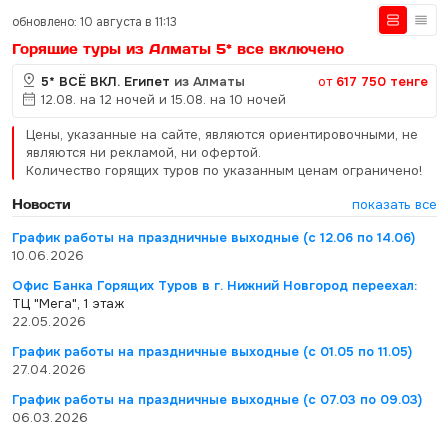
обновлено: 10 августа в 11:13
Горящие туры из Алматы 5* все включено
5* ВСЁ ВКЛ. Египет
из Алматы
от
617 750 тенге
12.08. на 12 ночей и 15.08. на 10 ночей
Цены, указанные на сайте, являются ориентировочными, не
являются ни рекламой, ни офертой.
Количество горящих туров по указанным ценам ограничено!
Новости
показать все
График работы на праздничные выходные (с 12.06 по 14.06)
10.06.2026
Офис Банка Горящих Туров в г. Нижний Новгород переехал:
ТЦ "Мега", 1 этаж
22.05.2026
График работы на праздничные выходные (с 01.05 по 11.05)
27.04.2026
График работы на праздничные выходные (с 07.03 по 09.03)
06.03.2026